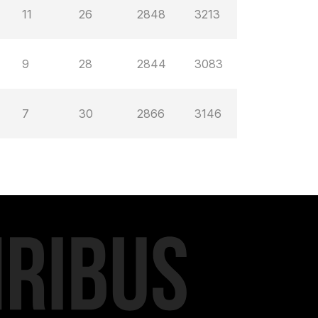
11
26
2848
3213
9
28
2844
3083
7
30
2866
3146