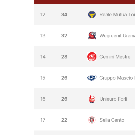
12
34
Reale Mutua To
13
32
Wegreenit Urani
14
28
Gemini Mestre
15
26
Gruppo Mascio
16
26
Unieuro Forlì
17
22
Sella Cento