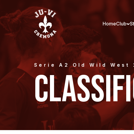
Home
Club
S
Serie A2 Old Wild West
CLASSIF