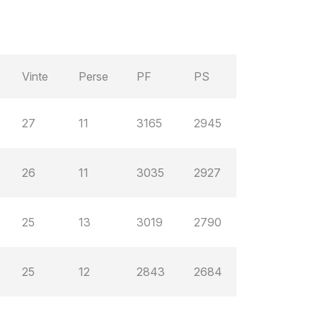
Vinte
Perse
PF
PS
27
11
3165
2945
26
11
3035
2927
25
13
3019
2790
25
12
2843
2684