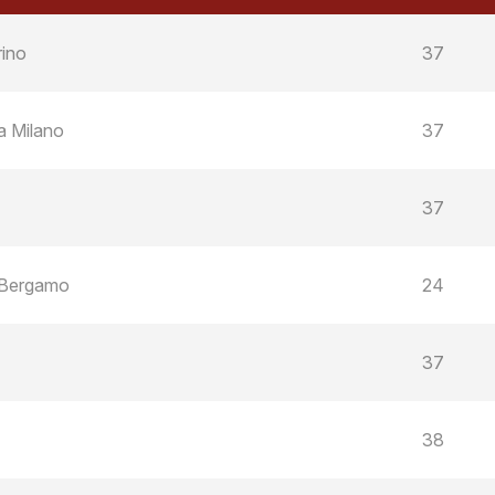
rino
37
a Milano
37
37
 Bergamo
24
37
38