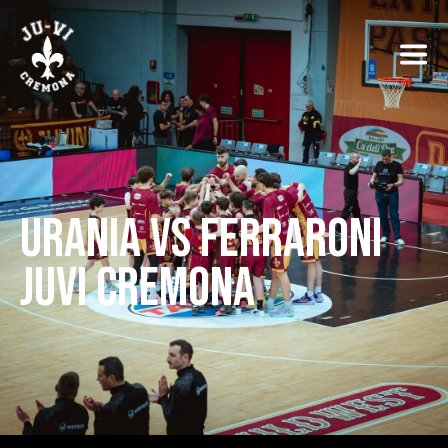
URANIA VS FERRARONI
JUVI CREMONA