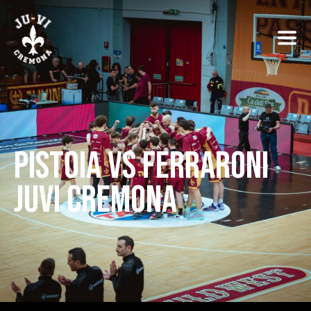
PISTOIA VS FERRARONI
JUVI CREMONA