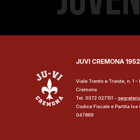
JUVI CREMONA 1952 S
Viale Trento e Trieste, n. 1 
Cremona
Tel. 0372 027151 -
segreteri
Codice Fiscale e Partita Iva
047869