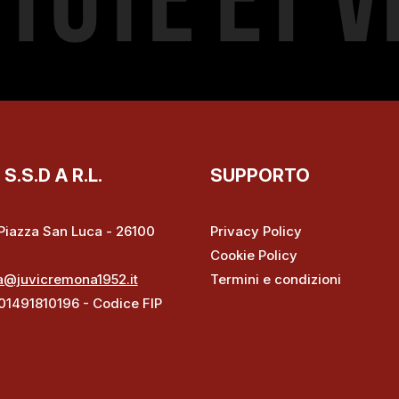
.S.D A R.L.
SUPPORTO
– Piazza San Luca - 26100
Privacy Policy
Cookie Policy
a@juvicremona1952.it
Termini e condizioni
 01491810196 - Codice FIP