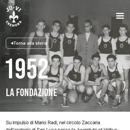
Torna alla storia
1952
LA FONDAZIONE
Su impulso di Mario Radi, nel circolo Zaccaria
dell'oratorio di San Luca nasce la Juventute et Viribus,