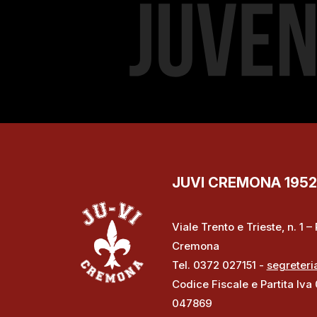
JUVI CREMONA 1952 S
Viale Trento e Trieste, n. 1 
Cremona
Tel. 0372 027151 -
segreteri
Codice Fiscale e Partita Iva
047869