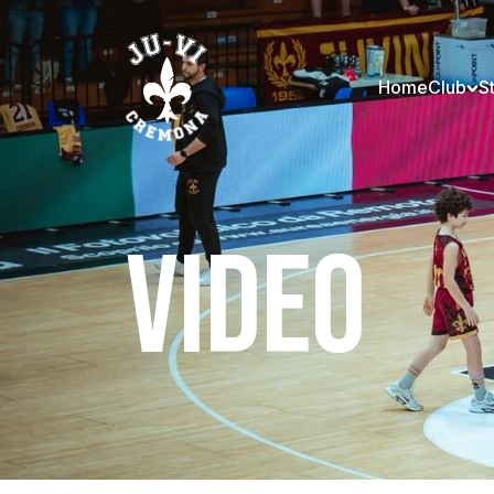
Home
Club
S
VIDEO