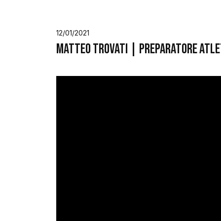
12/01/2021
Matteo Trovati | preparatore atle