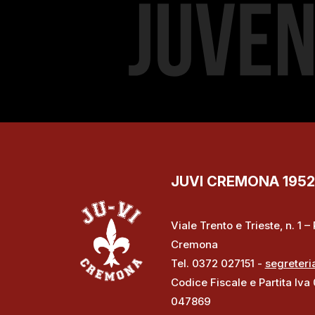
JUVI CREMONA 1952 S
Viale Trento e Trieste, n. 1 
Cremona
Tel. 0372 027151 -
segreteri
Codice Fiscale e Partita Iva
047869