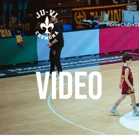
Home
Club
S
VIDEO