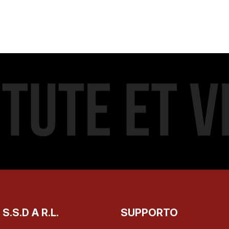
.S.D A R.L.
SUPPORTO