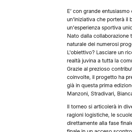
E’ con grande entusiasmo 
un'iniziativa che porterà i
un'esperienza sportiva unic
Nato dalla collaborazione t
naturale dei numerosi proget
L'obiettivo? Lasciare un ri
realtà juvina a tutta la com
Grazie al prezioso contribu
coinvolte, il progetto ha 
già in questa prima edizion
Manzoni, Stradivari, Bianc
Il torneo si articolerà in d
ragioni logistiche, le scu
direttamente alla fase fina
finale in un acceso scontro 