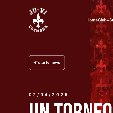
Home
Club
S
Tutte le news
02/04/2025