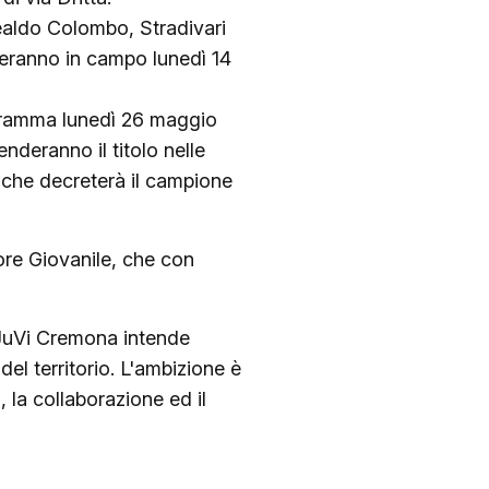
ealdo Colombo, Stradivari
deranno in campo lunedì 14
rogramma lunedì 26 maggio
enderanno il titolo nelle
ma che decreterà il campione
ore Giovanile, che con
 JuVi Cremona intende
el territorio. L'ambizione è
, la collaborazione ed il