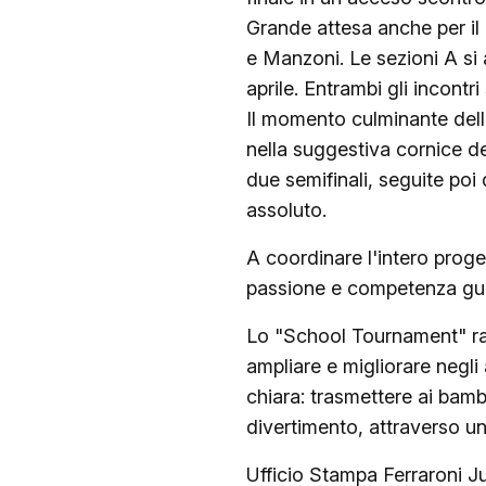
Grande attesa anche per il
e Manzoni. Le sezioni A si 
aprile. Entrambi gli incontr
Il momento culminante dell
nella suggestiva cornice del
due semifinali, seguite poi 
assoluto.
A coordinare l'intero proge
passione e competenza guid
Lo "School Tournament" rap
ampliare e migliorare negli
chiara: trasmettere ai bambi
divertimento, attraverso u
Ufficio Stampa Ferraroni 