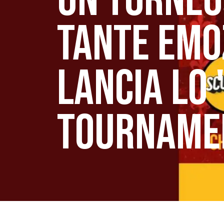
UN TORNEO
TANTE EMOZ
LANCIA LO
TOURNAME