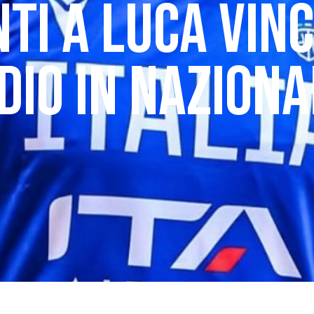
I A LUCA VINC
DIO IN NAZIONA