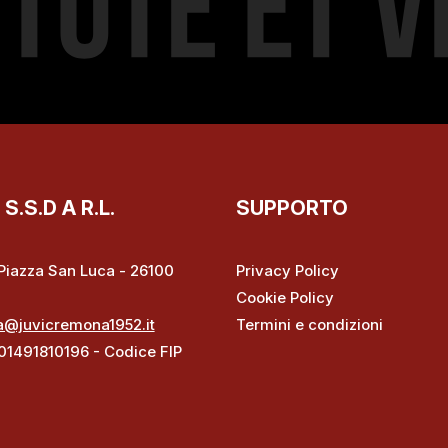
.S.D A R.L.
SUPPORTO
– Piazza San Luca - 26100
Privacy Policy
Cookie Policy
a@juvicremona1952.it
Termini e condizioni
 01491810196 - Codice FIP