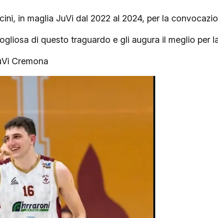
cini, in maglia JuVi dal 2022 al 2024, per la convocaz
gogliosa di questo traguardo e gli augura il meglio per 
JuVi Cremona