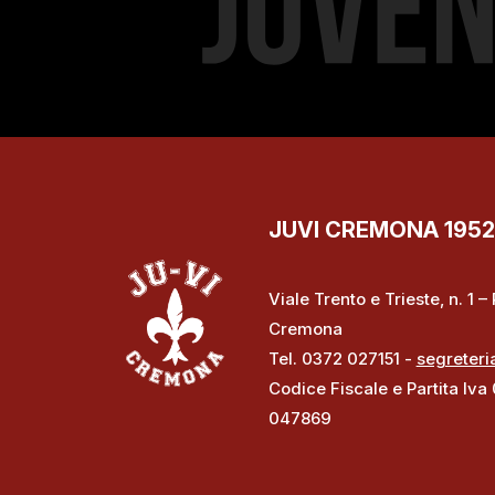
JUVI CREMONA 1952 S
Viale Trento e Trieste, n. 1 
Cremona
Tel. 0372 027151 -
segreteri
Codice Fiscale e Partita Iva
047869