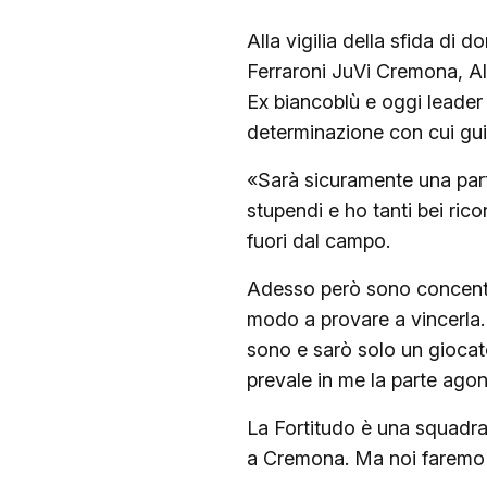
Alla vigilia della sfida di 
Ferraroni JuVi Cremona, Al
Ex biancoblù e oggi leader 
determinazione con cui guid
«Sarà sicuramente una parti
stupendi e ho tanti bei ric
fuori dal campo.
Adesso però sono concentrat
modo a provare a vincerla.
sono e sarò solo un giocat
prevale in me la parte agon
La Fortitudo è una squadra m
a Cremona. Ma noi faremo al