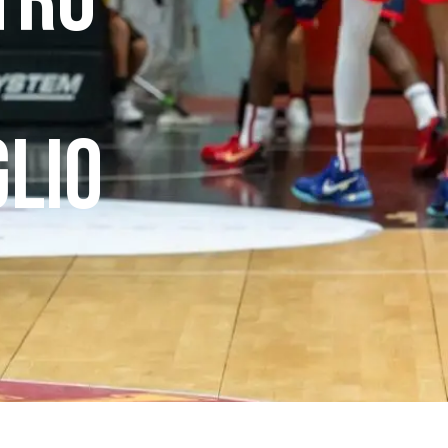
TRO
GLIO