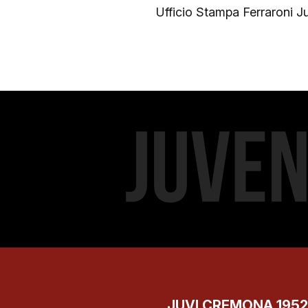
Ufficio Stampa Ferraroni 
JUVI CREMONA 1952 S