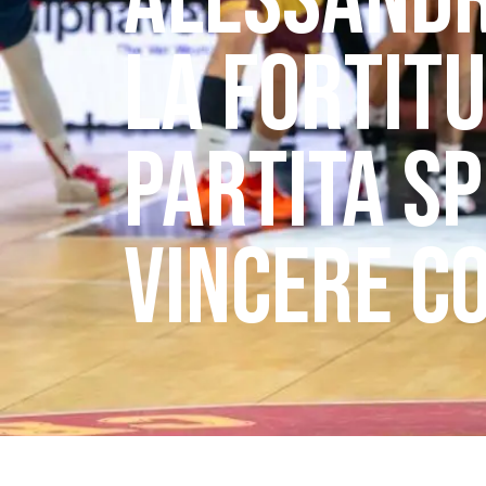
ALESSANDR
LA FORTIT
PARTITA SP
VINCERE CO