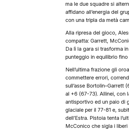
ma le due squadre si alter
affidano all’energia del gr
con una tripla da metà camp
Alla ripresa del gioco, Ales
compatta: Garrett, McConic
Da lì la gara si trasforma 
punteggio in equilibrio fino
Nell’ultima frazione gli oro
commettere errori, corrend
sull’asse Bortolin–Garrett 
al +6 (67-73). Allinei, con 
antisportivo ed un paio di 
glaciale per il 77-81 e, su
dell’Estra. Pistoia tenta l
McConico che sigla i liberi 