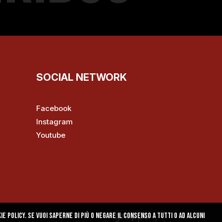
SOCIAL NETWORK
Facebook
Instagram
Youtube
e policy. Se vuoi saperne di più o negare il consenso a tutti o ad alcuni