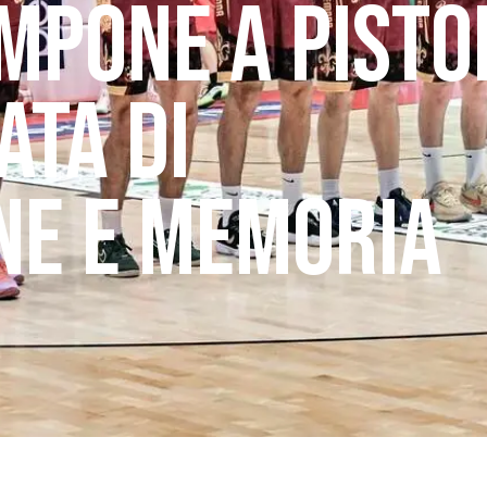
 IMPONE A PISTO
ATA DI
E E MEMORIA