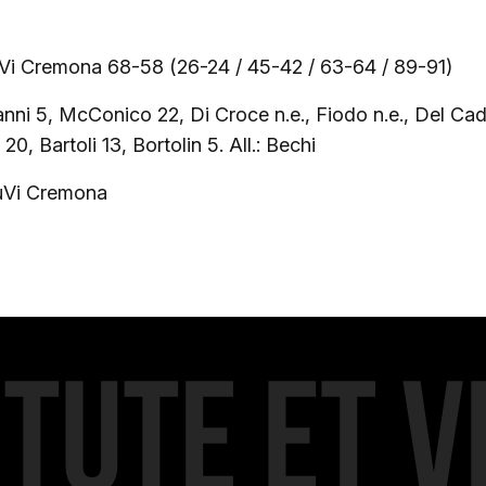
JuVi Cremona 68-58 (26-24 / 45-42 / 63-64 / 89-91)
nni 5, McConico 22, Di Croce n.e., Fiodo n.e., Del Cadi
 20, Bartoli 13, Bortolin 5. All.: Bechi
JuVi Cremona