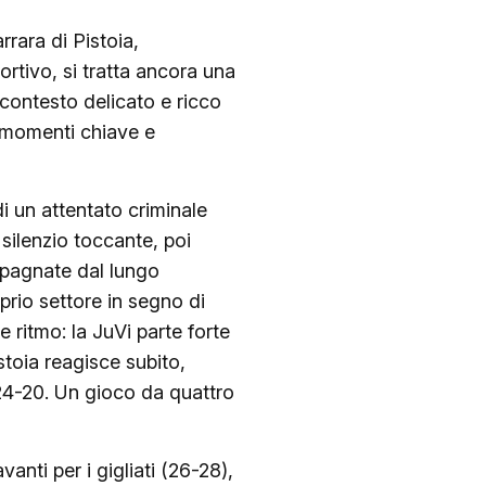
rara di Pistoia,
rtivo, si tratta ancora una
 contesto delicato e ricco
i momenti chiave e
di un attentato criminale
 silenzio toccante, poi
mpagnate dal lungo
prio settore in segno di
 ritmo: la JuVi parte forte
stoia reagisce subito,
 24-20. Un gioco da quattro
vanti per i gigliati (26-28),