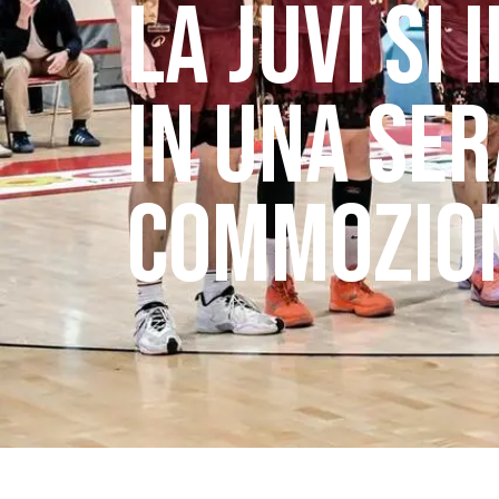
LA JUVI SI
IN UNA SER
COMMOZION