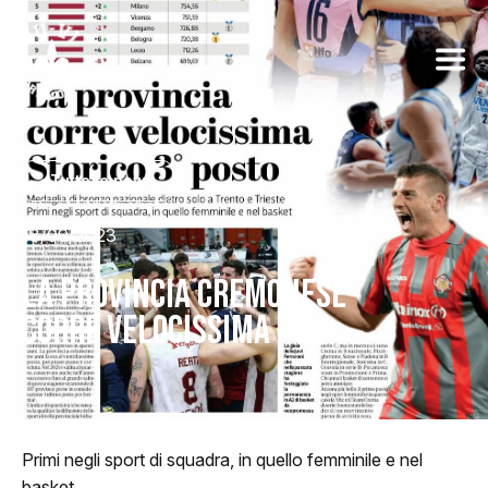
Tutte le news
18/09/2023
LA PROVINCIA CREMONESE
CORRE VELOCISSIMA
Primi negli sport di squadra, in quello femminile e nel
basket