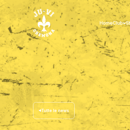
Home
Club
S
Tutte le news