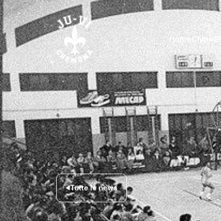
Home
Club
S
Tutte le news