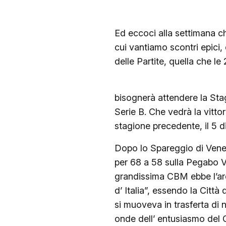
Ed eccoci alla settimana ch
cui vantiamo scontri epici,
delle Partite, quella che 
bisognerà attendere la Stag
Serie B. Che vedrà la vitt
stagione precedente, il 5 
Dopo lo Spareggio di Venezi
per 68 a 58 sulla Pegabo Vi
grandissima CBM ebbe l’ard
d’ Italia”, essendo la Città
si muoveva in trasferta di n
onde dell’ entusiasmo del 