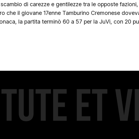
scambio di carezze e gentilezze tra le opposte fazioni,
uro che il giovane 17enne Tamburino Cremonese doveva 
onaca, la partita terminò 60 a 57 per la JuVi, con 20 pu