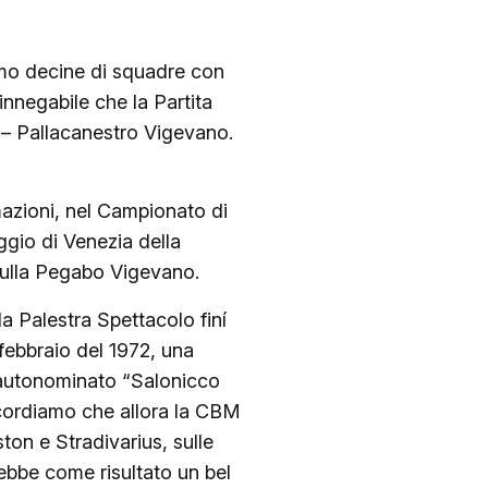
iamo decine di squadre con
innegabile che la Partita
 – Pallacanestro Vigevano.
rmazioni, nel Campionato di
ggio di Venezia della
 sulla Pegabo Vigevano.
a Palestra Spettacolo finí
 febbraio del 1972, una
a autonominato “Salonicco
 ricordiamo che allora la CBM
ton e Stradivarius, sulle
ebbe come risultato un bel