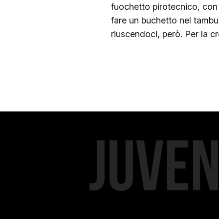
fuochetto pirotecnico, con 
fare un buchetto nel tamb
riuscendoci, però. Per la cr