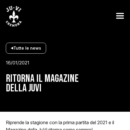
Tutte le news
16/01/2021
RITORNA IL MAGAZINE
DELLA JUVI
Riprende la stagione con la prima partita del 2021 e il
Magazine della JuVi ritorna come sempre!