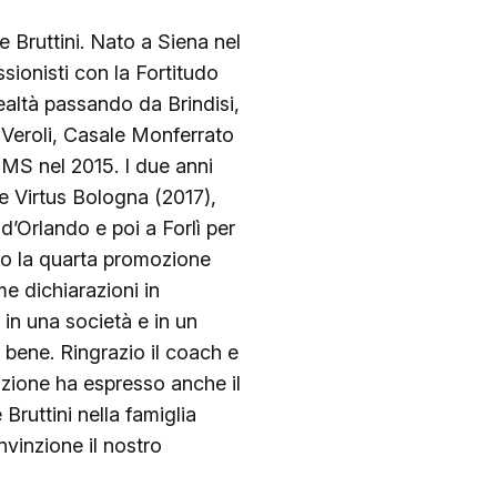
 Bruttini. Nato a Siena nel
ssionisti con la Fortitudo
ealtà passando da Brindisi,
a Veroli, Casale Monferrato
PMS nel 2015. I due anni
e Virtus Bologna (2017),
’Orlando e poi a Forlì per
ato la quarta promozione
me dichiarazioni in
 in una società e in un
 bene. Ringrazio il coach e
azione ha espresso anche il
Bruttini nella famiglia
vinzione il nostro