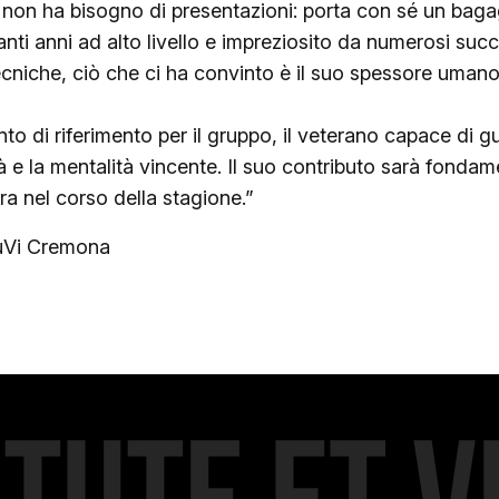
non ha bisogno di presentazioni: porta con sé un bagag
 tanti anni ad alto livello e impreziosito da numerosi su
tecniche, ciò che ci ha convinto è il suo spessore uma
to di riferimento per il gruppo, il veterano capace di 
tà e la mentalità vincente. Il suo contributo sarà fon
ra nel corso della stagione.”
JuVi Cremona