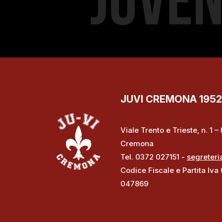
JUVI CREMONA 1952 S
Viale Trento e Trieste, n. 1 
Cremona
Tel. 0372 027151 -
segreteri
Codice Fiscale e Partita Iva
047869