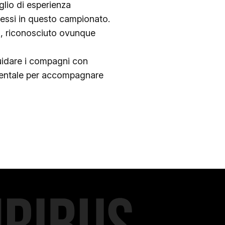
lio di esperienza
ccessi in questo campionato.
no, riconosciuto ovunque
guidare i compagni con
damentale per accompagnare