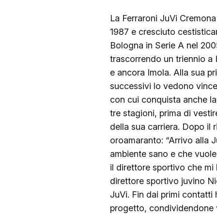
La Ferraroni JuVi Cremona 
1987 e cresciuto cestisticam
Bologna in Serie A nel 2005
trascorrendo un triennio a 
e ancora Imola. Alla sua pr
successivi lo vedono vince
con cui conquista anche la
tre stagioni, prima di vest
della sua carriera. Dopo il
oroamaranto: “Arrivo alla J
ambiente sano e che vuole c
il direttore sportivo che 
direttore sportivo juvino N
JuVi. Fin dai primi contat
progetto, condividendone v